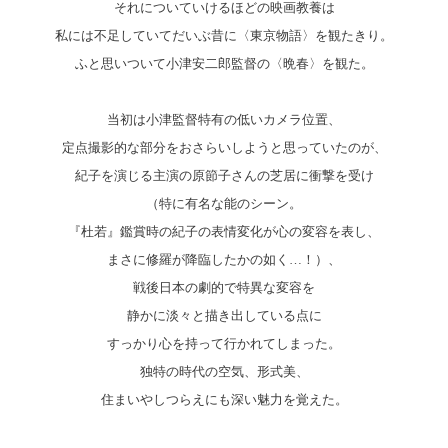
それについていけるほどの映画教養は
私には不足していてだいぶ昔に〈東京物語〉を観たきり。
ふと思いついて小津安二郎監督の〈晩春〉を観た。
当初は小津監督特有の低いカメラ位置、
定点撮影的な部分をおさらいしようと思っていたのが、
紀子を演じる主演の原節子さんの芝居に衝撃を受け
（特に有名な能のシーン。
『杜若』鑑賞時の紀子の表情変化が心の変容を表し、
まさに修羅が降臨したかの如く…！）、
戦後日本の劇的で特異な変容を
静かに淡々と描き出している点に
すっかり心を持って行かれてしまった。
独特の時代の空気、形式美、
住まいやしつらえにも深い魅力を覚えた。