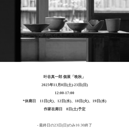
叶谷真一郎 個展「晩秋」
2025年11月8日(土)‐23日(日)
12:00‐17:00
*休廊日 11日(火)、12日(水)、18日(火)、19日(水)
作家在廊日 8日(土)予定
- 最終日の23日(日)のみ16:30終了