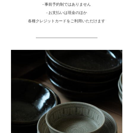
- 事前予約制ではありません
- お支払いは現金のほか
各種クレジットカードをご利用いただけます
───────────────────────