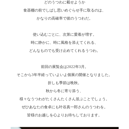
どのうつわに載せようか
食器棚の前でしばし思いめぐらせ手に取るのは、
かなりの高確率で彼のうつわだ。
使い込むごとに、次第に愛着が増す。
時に静かに、時に風格を添えてくれる、
どんなものでも受け止めてくれるうつわ。
前回の展覧会は2022年3月。
そこから3年半経っていよいよ個展の開催となりました。
折しも季節は晩秋。
秋から冬に寄り添う、
様々なうつわがたくさんたくさん並ぶことでしょう。
ぜひあなたの食卓にも叶谷真一郎さんのうつわを。
皆様のお越しを心よりお待ちしております。