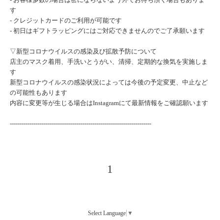
す
-
クレジットカードのご利用が可能です
-
初日はギフトラッピングにはご対応できませんのでご了承願います
▽新型コロナウイルスの感染及び拡散予防について
店主のマスク着用、手洗いとうがい、清掃、定期的な換気を実施しま
す
新型コロナウイルスの感染状況によっては今後の予定変更、中止など
の可能性もあります
内容に変更等が生じる場合は
Instagram
にて最新情報をご確認願います
------------------------------------------------------------------------
1
Select Language
▼