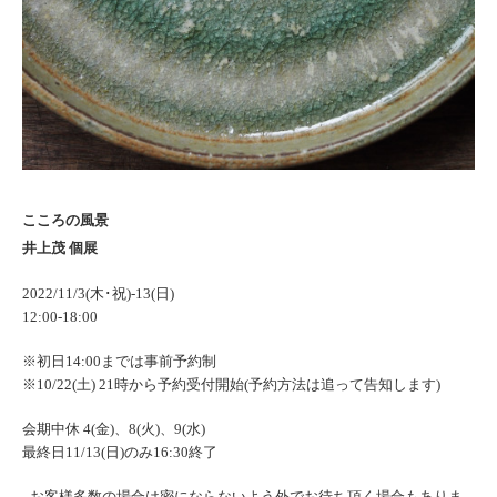
こころの風景
井上茂 個展
2022/11/3(木･祝)-13(日)
12:00-18:00
※初日14:00までは事前予約制
※10/22(土) 21時から予約受付開始(予約方法は追って告知します)
会期中休 4(金)、8(火)、9(水)
最終日11/13(日)のみ16:30終了
- お客様多数の場合は密にならないよう外でお待ち頂く場合もありま