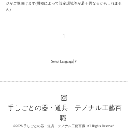
ジがご覧頂けます(
機種によって設定環境等が若干異なるかもしれませ
ん)
1
Select Language
▼
手しごとの器・道具 テノナル工藝百
職
©2026
手しごとの器・道具 テノナル工藝百職
. All Rights Reserved.