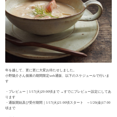
年を越して、更に更に大変お待たせしました。
小野陽介さん個展の期間限定web通販、
以下のスケジュールで行いま
す
・プレビュー｜1/17(火)20:00頃まで →すでにプレビュー設定にしてあ
ります
︎・通販開始及び受付期間｜1/17(火)21:00頃スタート ～1/20(金)17:00
頃まで