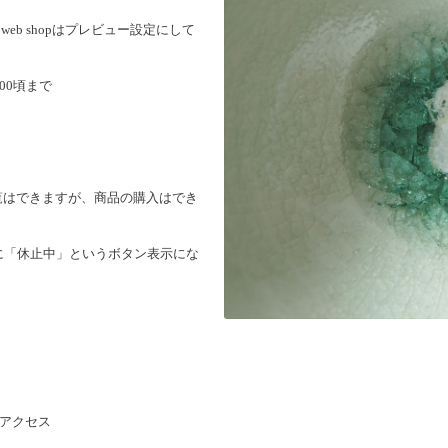
にweb shopはプレビュー設定にして
7:00頃まで
閲覧はできますが、
商品の購入はでき
に「休止中」
というボタン表示にな
アクセス