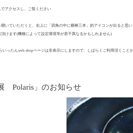
選んでアクセスし、ご覧ください
を開いていただくと、
右上に「四角の中に横棒三本」的アイコンが出ると思い
頂けます(
機種によって設定環境等が若干異なるかもしれません)
らいったんweb shopページは非表示にしますので、
しばらくご利用頂くこと
 Polaris」のお知らせ