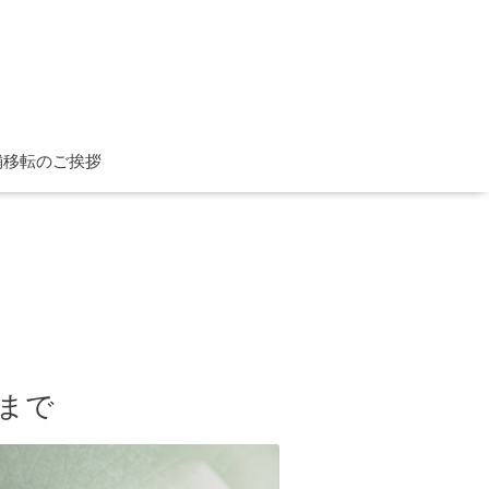
舗移転のご挨拶
時まで