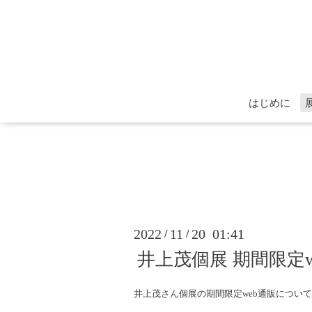
はじめに
2022
11
20 01:41
/
/
井上茂個展 期間限定web
井上茂さん個展の期間限定web通販につい