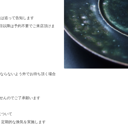
法は追って告知します
日目以降は予約不要でご来店頂けま
密にならないよう外でお待ち頂く場合
せんのでご了承願います
について
、定期的な換気を実施します