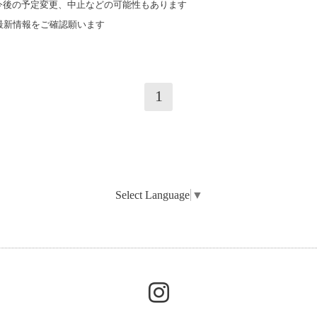
今後の予定変更、中止などの可能性もあります
最新情報をご確認願います
1
Select Language
▼