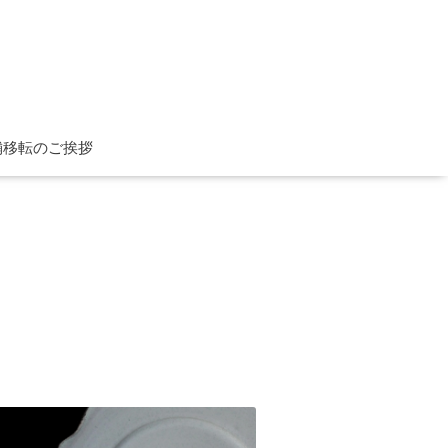
舗移転のご挨拶