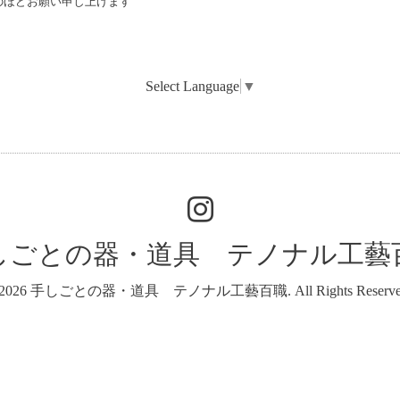
のほどお願い申し上げます
Select Language
▼
しごとの器・道具 テノナル工藝
2026
手しごとの器・道具 テノナル工藝百職
. All Rights Reserv