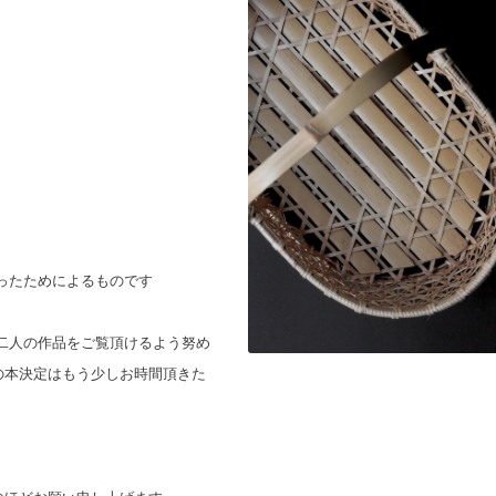
ったためによるものです
お二人の作
品をご覧頂けるよう努め
の本決定はもう少しお時間頂きた