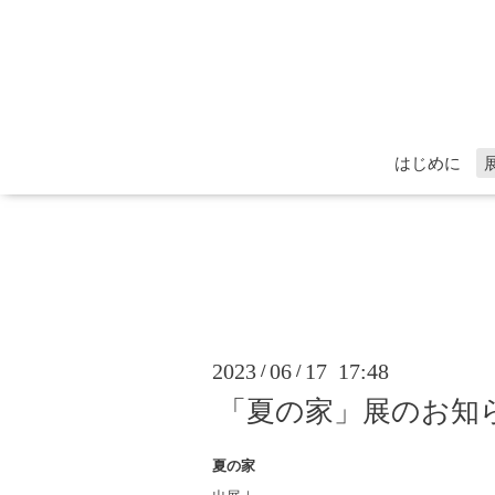
はじめに
2023
06
17 17:48
/
/
「夏の家」展のお知
夏の家