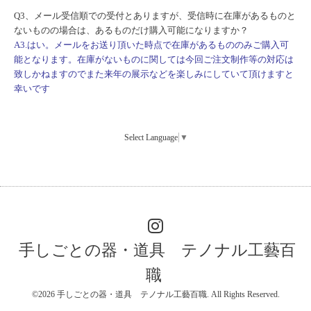
Q3、メール受信順での受付とありますが、
受信時に在庫があるものと
ないものの場合は、
あるものだけ購入可能になりますか？
A3.はい。メールをお送り頂いた時点で在庫があるもののみご購入可
能となります。在庫がないものに関しては今回ご注文制作等の対応は
致しかねますのでまた来年の展示などを楽しみにしていて頂けますと
幸いです
Select Language
▼
手しごとの器・道具 テノナル工藝百
職
©2026
手しごとの器・道具 テノナル工藝百職
. All Rights Reserved.