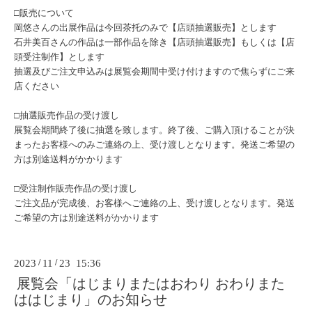
□販売について
岡悠さんの出展作品は今回茶托のみで【店頭抽選販売】とします
石井美百さんの作品は一部作品を除き【店頭抽選販売】もしくは【店
頭受注制作】とします
抽選及びご注文申込みは展覧会期間中受け付けますので焦らずにご来
店ください
□抽選販売作品の受け渡し
展覧会期間終了後に抽選を致します。終了後、ご購入頂けることが決
まったお客様へのみご連絡の上、受け渡しとなります。発送ご希望の
方は別途送料がかかります
□受注制作販売作品の受け渡し
ご注文品が完成後、お客様へご連絡の上、受け渡しとなります。発送
ご希望の方は別途送料がかかります
2023
/
11
/
23 15:36
展覧会「はじまりまたはおわり おわりまた
ははじまり」のお知らせ