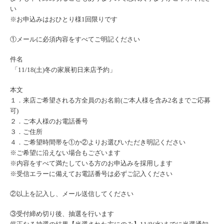
い
※お申込みはおひとり様1回限りです
①メールに必須内容をすべてご明記ください
件名
「11/18(土)冬の家展初日来店予約」
本文
１．来店ご希望される方全員のお名前(
ご本人様を含み2名までご応募
可)
２．ご本人様のお電話番号
３．ご住所
４．ご希望時間帯を①か②よりお選びいただき明記ください
※ご希望に沿えない場合もございます
※内容をすべて満たしている方のお申込みを採用します
※受信エラーに備えてお電話番号は必ずご記入ください
②以上を記入し、メール送信してください
③受付締め切り後、抽選を行います