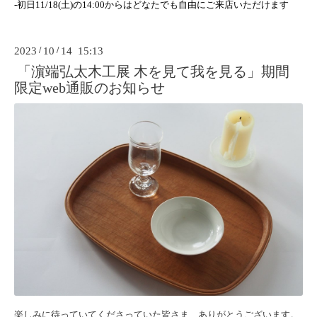
-初日11/18(土)の14:00からはどなたでも自由にご来店いただけます
2023
/
10
/
14 15:13
「濵端弘太木工展 木を見て我を見る」期間
限定web通販のお知らせ
楽しみに待っていてくださっていた皆さま、ありがとうございます。