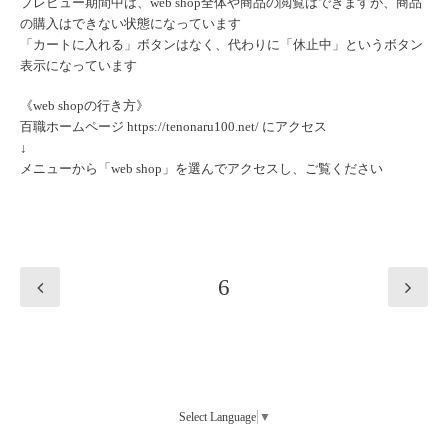
プレビュー期間中は、web shop全体や商品の閲覧はできますが、商品
の購入はできない状態になっています
「カートに入れる」ボタンはなく、代わりに「休止中」というボタン
表示になっています
《web shopの行き方》
百職ホームページ https://tenonaru100.net/ にアクセス
↓
メニューから「web shop」を選んでアクセスし、ご覧ください
6
Select Language
▼