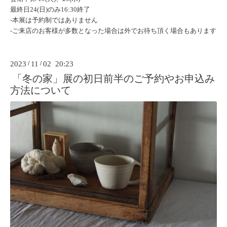
最終日24(日)のみ16:30終了
-本展は予約制ではありません
-
ご来店のお客様が多数となった場合は外でお待ち頂く場合もありま
す
2023
/
11
/
02 20:23
「冬の家」展の初日前半のご予約やお申込み
方法について