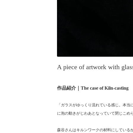
A piece of artwork 
作品紹介｜
The case of Kiln-
「ガラスがゆっくり流れている感じ。本当
に泡の動きがじわあとなっていて閉じこめら
森谷さんはキルンワークの材料にしている