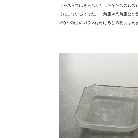
キャストではきっちりとしたかたちのもの
うにしているそうだ。十角皿や八角皿など
細かい粒度のガラスは融けると透明度はあ