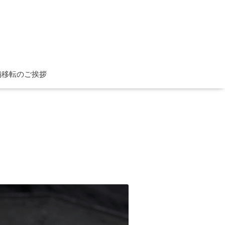
舗移転のご挨拶