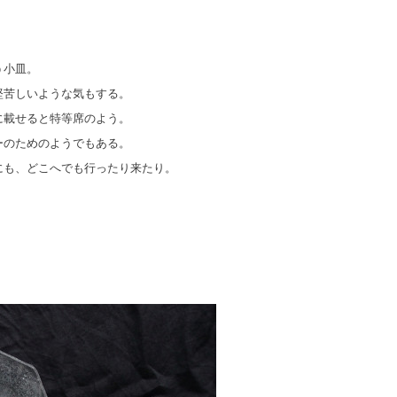
う小皿。
堅苦しいような気もする。
に載せると特等席のよう。
ーのためのようでもある。
にも、どこへでも行ったり来たり。