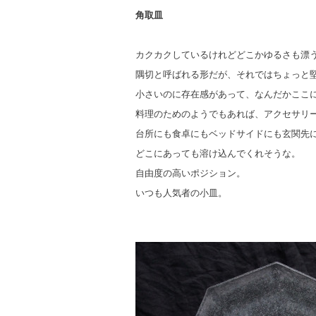
角取皿
カクカクしているけれどどこかゆるさも漂
隅切と呼ばれる形だが、それではちょっと
小さいのに存在感があって、なんだかここ
料理のためのようでもあれば、アクセサリ
台所にも食卓にもベッドサイドにも玄関先
どこにあっても溶け込んでくれそうな。
自由度の高いポジション。
いつも人気者の小皿。