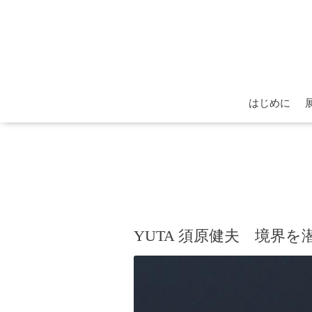
はじめに
YUTA 須原健夫 境界を