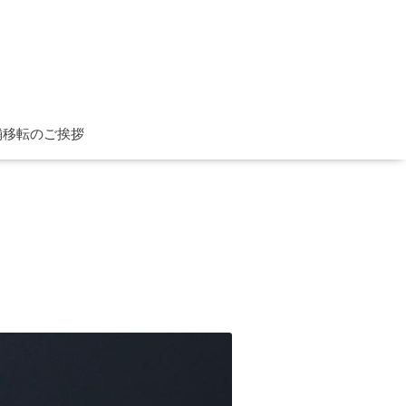
舗移転のご挨拶