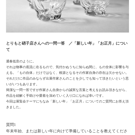
とりもと硝子店さんへの一問一答 ／「新しい年」「お正月」につい
て
通奏低音のように。
それは物事の底流に在るもので、気付かぬうちに知らぬ間に、もの全体に影響を与
える。「もの自体」だけではなく、根源となるその作家自身の存在は欠かせない。
それだけに作品のみならず出展作家さんのことを少しでも知って頂きたいという思
いがいつもあります。
簡潔な一問一答ですが作家さん自身からの誠実な言葉と考えをお読み頂きながら、
作品を紐解く手助けや愛着を深めていく入り口になれば幸いです。
今回は展覧会テーマにちなみ「新しい年」「お正月」についてのご質問にお答え頂
きました。
質問1
年末年始、または新しい年に向けて準備していることを教えてくださ