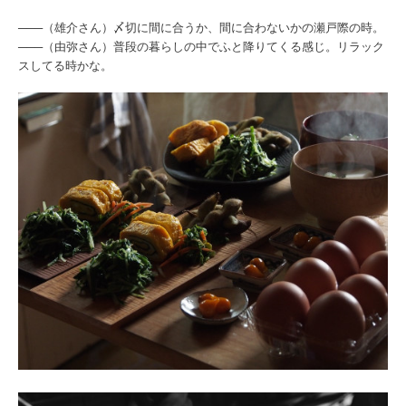
───（雄介さん）〆切に間に合うか、間に合わないかの瀬戸際の時。
───（由弥さん）普段の暮らしの中でふと降りてくる感じ。リラック
スしてる時かな。