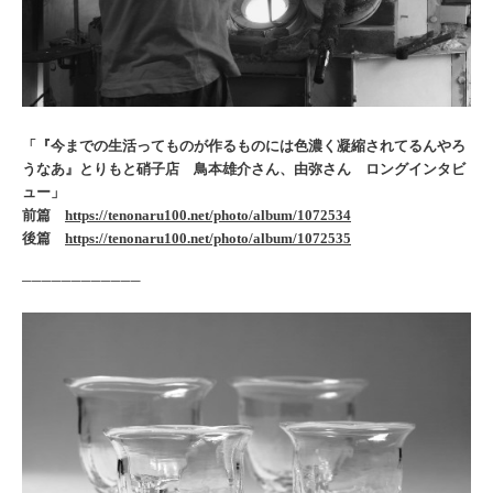
「『今までの生活ってものが作るものには色濃く凝縮されてるんやろ
うなあ』とりもと硝子店 鳥本雄介さん、由弥さん ロングインタビ
ュー」
前篇
https://tenonaru100.net/photo/album/1072534
後篇
https://tenonaru100.net/photo/album/1072535
────────────