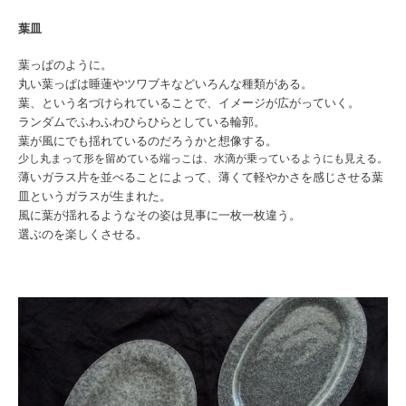
葉皿
葉っぱのように。
丸い葉っぱは睡蓮やツワブキなどいろんな種類がある。
葉、という名づけられていることで、イメージが広がっていく。
ランダムでふわふわひらひらとしている輪郭。
葉が風にでも揺れているのだろうかと想像する。
少し丸まって形を留めている端っこは、水滴が乗っているようにも見える。
薄いガラス片を並べることによって、薄くて軽やかさを感じさせる葉
皿というガラスが生まれた。
風に葉が揺れるようなその姿は見事に一枚一枚違う。
選ぶのを楽しくさせる。