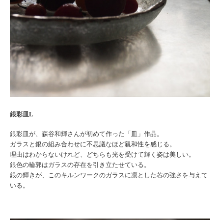
銀彩皿L
銀彩皿が、森谷和輝さんが初めて作った「皿」作品。
ガラスと銀の組み合わせに不思議なほど親和性を感じる。
理由はわからないけれど、どちらも光を受けて輝く姿は美しい。
銀色の輪郭はガラスの存在を引き立たせている。
銀の輝きが、このキルンワークのガラスに凛とした芯の強さを与えて
いる。