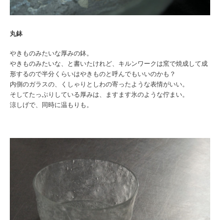
丸鉢
やきものみたいな厚みの鉢。
やきものみたいな、と書いたけれど、キルンワークは窯で焼成して成
形するので半分くらいはやきものと呼んでもいいのかも？
内側のガラスの、くしゃりとしわの寄ったような表情がいい。
そしてたっぷりしている厚みは、ますます氷のような佇まい。
涼しげで、同時に温もりも。