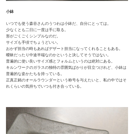
小鉢
いつでも使う森谷さんのうつわは小鉢だ、自分にとっては。
少なくとも二日に一度は手に取る。
形がごくごくシンプルなのだ。
サイズも手頃でちょうどいい。
おかず担当の時もあればデザート担当になってくれることもある。
曖昧だったり中途半端なのかというと決してそうではない。
普遍的に使い良いサイズ感とフォルムというのは絶対にある。
キルンワークのガラスの独特の雰囲気ばかりが目立つけれど、小鉢は
普遍的な姿かたちを持っている。
正真正銘のオールラウンダーという称号を与えたいと、私の中ではそ
れくらいの気持ちでいつも付き合っている。