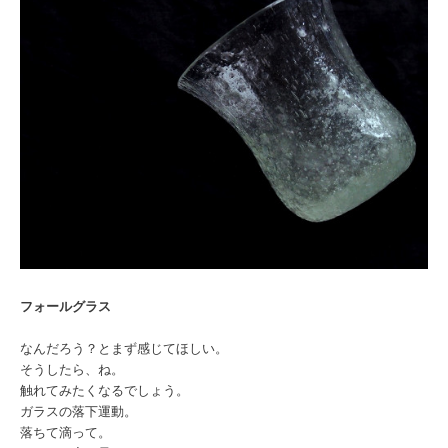
フォールグラス
なんだろう？
とまず感じてほしい。
そうしたら、ね。
触れてみたくなるでしょう。
ガラスの落下運動。
落ちて滴って。