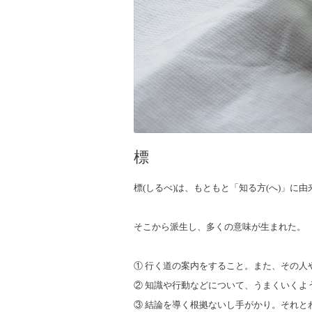
標
標(しるべ)は、もともと「知る方(へ)」に
そこから派生し、多くの意味が生まれた。
① 行く道の案内をすること。また、その人
② 知識や行動などについて、うまくいくよ
③ 結論を導く根拠ないし手がかり。それと