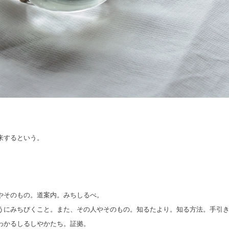
由来するという。
やそのもの。道案内。
みちしるべ。
うにみちびくこと。また、
その人やそのもの。知るたより。知る方法。手引
わかるしるしやかたち。
証拠。