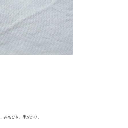
き。みちびき。
手がかり。