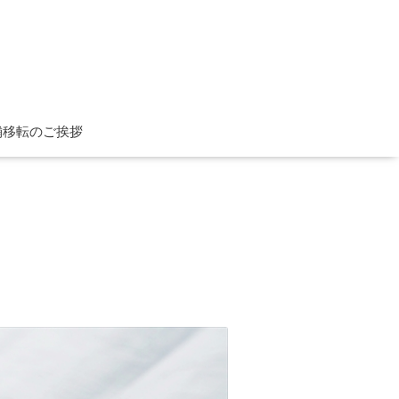
舗移転のご挨拶