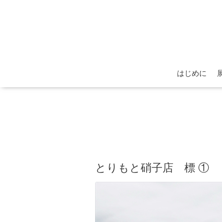
はじめに
とりもと硝子店 標 ①