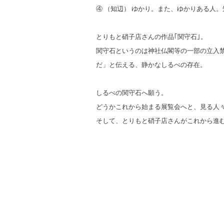
④ （知辺） ゆかり。また、ゆかりある人。
とりもと硝子店さんの作品｢関守石｣。
関守石というのは神社仏閣等の一部の立入禁
だ」と伝える、
静かなしるべの存在。
しるべの関守石へ願う。
どうかこれから始まる展覧会へと、
見る人
そして、とりもと硝子店さんがこれから進