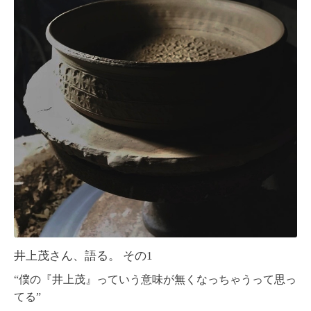
井上茂さん、語る。 その1
“僕の『井上
茂』っていう意味が無くなっちゃうって思っ
てる”