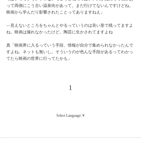
って両側にこう古い温泉街があって。まだ行けてないんですけどね。
映画から学んだり影響されたことってありますねえ」
―見えないところをちゃんとやるっていうのは良い形で残ってますよ
ね。映画は撮れなかったけど。陶芸に生かされてますよね
真「映画界に入るっていう手段、情報が自分で集められなかったんで
すよね。ネットも無いし。そういうのが色んな手段があるってわかっ
てたら映画の世界に行ってたかも」
1
Select Language
▼