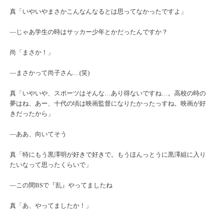
真「いやいやまさかこんなんなるとは思ってなかったですよ」
―じゃあ学生の時はサッカー少年とかだったんですか？
尚「まさか！」
―まさかって尚子さん…(笑)
真「いやいや、スポーツはそんな…あり得ないですね…。高校の時の
夢はね、あー、十代の頃は映画監督になりたかったっすね。映画が好
きだったから」
―ああ、向いてそう
真「特にもう黒澤明が好きで好きで。もうほんっとうに黒澤組に入り
たいなって思ったくらいで」
―この間BSで『乱』やってましたね
真「あ、やってましたか！」