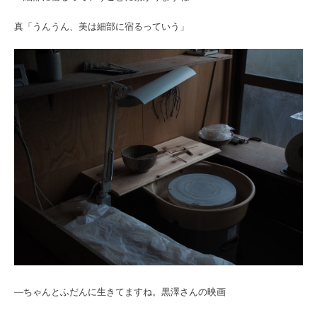
真「うんうん、美は細部に宿るっていう」
―ちゃんとふだんに生きてますね。黒澤さんの映画