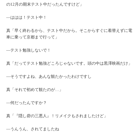
の12月の期末テスト中だったんですけど」
―ははは！テスト中！
真「早く終わるから、テスト中だから。そこからすぐに着替えずに電
車に乗って京都まで行って」
―テスト勉強しないで！
真「だってテスト勉強どころじゃないです。頭の中は黒澤映画だけ」
―そうですよね、あんな観たかったわけですし
真「それで初めて観たのが…」
―何だったんですか？
真「『隠し砦の三悪人』！リメイクもされましたけど」
―うんうん、されてましたね