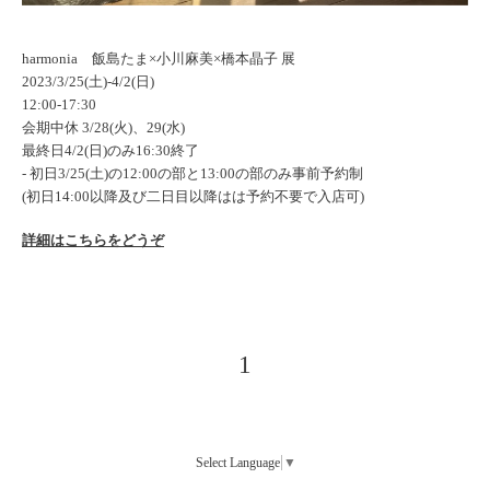
harmonia 飯島たま×小川麻美×橋本晶子 展
2023/3/25(土)-4/2(日)
12:00-17:30
会期中休 3/28(火)、29(水)
最終日4/2(日)のみ16:30終了
‐ 初日3/25(土)の12:00の部と13:00の部のみ事前予約制
(初日14:
00以降及び二日目以降はは予約不要で入店可)
詳細はこちらをどうぞ
1
Select Language
▼