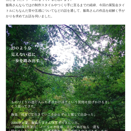
飯島さんならではの制作スタイルやつくり手に至るまでの経緯、今回の展覧会タイ
トルにちなんだ音や五感についてなどの話を通して、飯島さんの作品を紐解く手が
かりを求めてお話を伺いました。