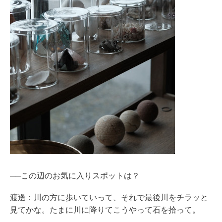
──この辺のお気に入りスポットは？
渡邊：川の方に歩いていって、それで最後川をチラッと
見てかな。たまに川に降りてこうやって石を拾って。