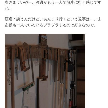
奥さま：いやー、渡邊がもう一人で散歩に行く感じです
ね。
渡邊：誘うんだけど、あんまり行くという返事は…。ま
あ僕も一人でいろいろプラプラするのは好きなので。