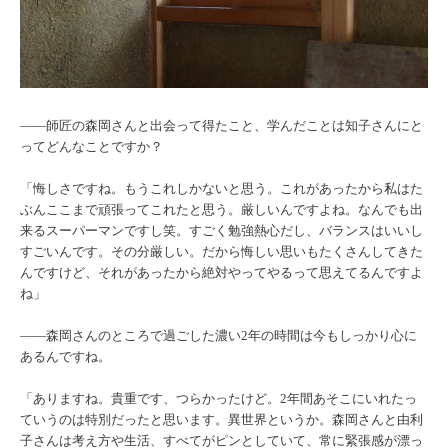
――師匠の森岡さんと出会って得たこと、学んだことは知子さんにと
ってどんなことですか？
「悔しさですね。もうこれしかないと思う。これがあったから私はた
ぶんここまで頑張ってこれたと思う。厳しいんですよね。なんでも出
来るスーパーマンですし笑。すごく勉強熱心だし、バランスはいいし
すごいんです。その分厳しい。だから悔しい思いもたくさんしてきた
んですけど、それがあったから絶対やってやるって思えてるんですよ
ね」
――森岡さんのところで過ごした濃い2年の時間は今もしっかり心に
あるんですね。
「ありますね。貴重です、つらかったけど。2年間あそこにいれたっ
ていうのは特別だったと思います。異世界というか。森岡さんと由利
子さんは考え方や生活、すべてがピンとしていて、常に緊張感が漂っ