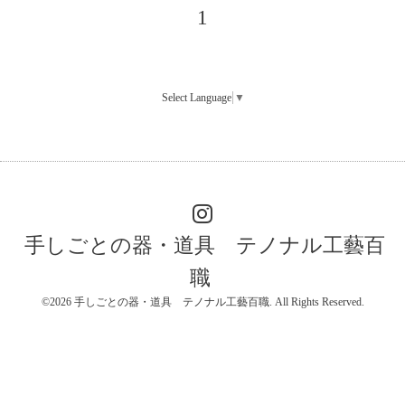
1
Select Language
▼
手しごとの器・道具 テノナル工藝百
職
©2026
手しごとの器・道具 テノナル工藝百職
. All Rights Reserved.