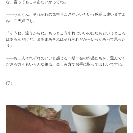
な。言ってもしゃあないかってね」
――うんうん、それぞれの気持ちよさやいいという感覚は違いますよ
ね、ご夫婦でも。
「そうね、違うからね。もっとこうすればいいのになあというところ
はあるんだけど、まあまあそれはそれぞれだからいっかあって思った
り」
――お二人それぞれのいいと感じる一期一会の作品たちを、選んでく
ださる方々もいろんな視点、楽しみ方でお手に取ってほしいですね。
(了)