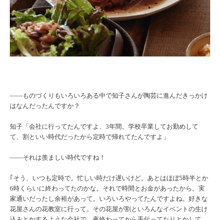
――ものづくりもいろいろある中で知子さんが陶芸に進んだきっかけ
はなんだったんですか？
知子「会社に行ってたんですよ、3年間。学校卒業してお勤めして
て、割といい時代だったから定時で帰れてたんですよ」
――それは羨ましい時代ですね！
｢そう、いつも定時で。忙しい時だけ遅いけど。あとはほぼ5時半とか
6時くらいに終わってたのかな。それで時間とお金があったから。実
家通いだったし余裕があって。いろいろやってたんですよね。好きな
花屋さんの花教室に行って。その花屋が割といろんなイベントの生け
込みとかするような会社で。夜終わってから手伝ってたりとかして。