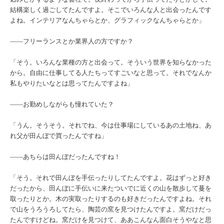
結構楽しく過ごしてたんですよ。そこでいろんな人と出会ったんです
よね。インテリアなんちゃらとか、グラフィックなんちゃらとか」
――フリーランスとか業界人の方ですか？
「そう。いろんな業種の方と出会って。そういう世界を知らなかった
から。自由に仕事してる人たちってすごいなと思って。それでなんか
私もやりたいなとは思ってたんですよね」
――お勤めしながらも憧れていた？
「うん。そうそう。それでね、今は仕事場にしているあの土地ね、あ
れ父が田んぼで買ったんですね」
――あちらは田んぼだったんですね！
「そう。それで田んぼを手伝ったりしてたんですよ。花はずっと好き
だったから、田んぼに手伝いに来たついでに近くの山を散歩して蔓を
取ったりとか。木の実取ったりするのも好きだったんですよね。それ
で山をうろうろしてたら、陶芸の窯を見つけたんですよ。窯だけだっ
たんですけどね。窯だけを見つけて、ああこんなん面白そうやなと思