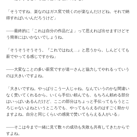
「そうですね、楽なのはガス窯で焼くのが楽なんだけどね。それで納
得すればいいんだろうけど」
――最終的に「これは自分の作品だよ」って思えれば出せますけどそ
う簡単にはいかないでしょうね。
「そうそうそうそう。『これではねえ…』と思うから。しんどくても
薪でやってる感じですかね」
――大変なことの多い薪窯ですが道一さんと協力してやれるっていう
のは大きいですよね。
「大きいですね。やっぱりこう一人じゃね。なんていうのかな間違い
なく焚いてくれるから。いくら手伝い頼んでも、もちろん頼める部分
はいっぱいあるんだけど、ここの部分はちょっと手伝ってもらうとこ
ろじゃないよねというところでも、やってもらえるのはすごく助かり
ますよね。自分と同じくらいの感覚で焚いてもらえる人がいる」
――そこは今まで一緒に見て数々の成功も失敗も共有してきたからで
すよね。