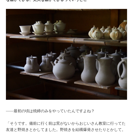
――最初の頃は焼締のみをやっていたんですよね？
「そうです。備前に行く前は窯がないからおじいさん教室に行ってた
友達と野焼きとかしてました。野焼きを結構爆発させたりとかして。