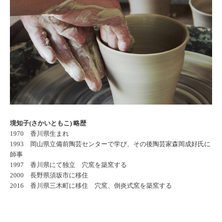
境知子(さかいともこ) 略歴
1970 香川県生まれ
1993 岡山県立備前陶芸センターで学び、その後陶芸家森岡成好氏に
師事
1997 香川県にて独立 穴窯を築窯する
2000 長野県須坂市に移住
2016 香川県三木町に移住 穴窯、倒炎式窯を築窯する