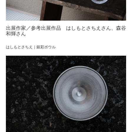
出展作家／参考出展作品 はしもとさちえさん、森谷
和輝さん
はしもとさちえ｜銀彩ボウル