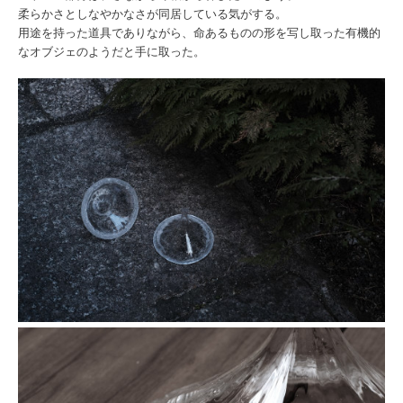
柔らかさとしなやかなさが同居している気がする。
用途を持った道具でありながら、
命あるものの形を写し取った有機的
なオブジェのようだと手に取
った。