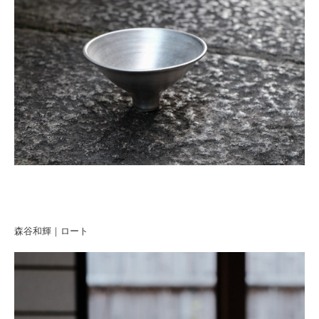
森谷和輝｜ロート