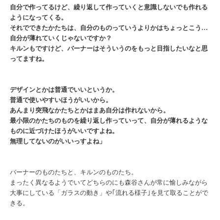
自分で作ってるけど、繰り返して作っていくと意識しないでも作れる
ようになってくる。
それでできたかたちは、自分のものっていうよりかはちょっとこう…
自分が薄れていくじゃないですか？
キルンもですけど、バーナーはそういうのをもっと目指したいなと思
ってますね。
デ
ザインとかは普通でいいというか。
普通で使いやすいほうがいいから。
あんまり突飛なかたちとかはまあ自分は作れないから。
最小限のかたちのものを繰り返し作っていって、自分が薄れるような
ものに近づけたほうがいいですよね。
無理してないのがいいっすよね」
バーナーのものたちと、キルンのものたち。
まったく異なるようでいてどちらのにも森谷さんが常に愉しみながら
大事にしている「ガラスの動き」や｢流れる様子｣を見て取ることがで
きる。