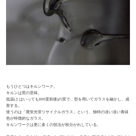
もうひとつはキルンワーク。
キルンは窯の意味。
低温(とはいっても800度前後)の窯で、型を用いてガラスを融かし、成
形する。
使うのは「廃蛍光管リサイクルガラス」という、独特の淡い淡い青緑
色が特徴的なガラス。
キルンワークは更に多くの技法が枝分かれしている。