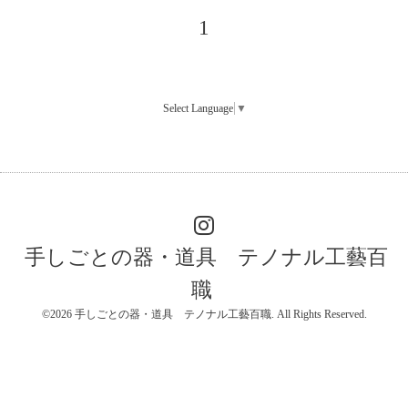
1
Select Language
▼
手しごとの器・道具 テノナル工藝百
職
©2026
手しごとの器・道具 テノナル工藝百職
. All Rights Reserved.