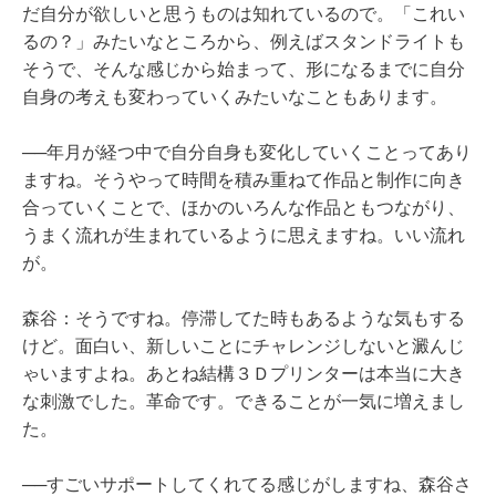
だ自分が欲しいと思うものは知れているので。「これい
るの？」みたいなところから、例えばスタンドライトも
そうで、そんな感じから始まって、形になるまでに自分
自身の考えも変わっていくみたいなこともあります。
──年月が経つ中で自分自身も変化していくことってあり
ますね。そうやって時間を積み重ねて作品と制作に向き
合っていくことで、ほかのいろんな作品ともつながり、
うまく流れが生まれているように思えますね。いい流れ
が。
森谷：そうですね。停滞してた時もあるような気もする
けど。面白い、新しいことにチャレンジしないと澱んじ
ゃいますよね。あとね結構３Ｄプリンターは本当に大き
な刺激でした。革命です。できることが一気に増えまし
た。
──すごいサポートしてくれてる感じがしますね、森谷さ