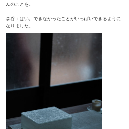
んのことを。
森谷：はい。できなかったことがいっぱいできるように
なりました。