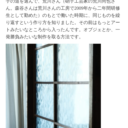
子の道を選んで、荒川さん（硝子工芸家の荒川尚也さ
ん。森谷さんは荒川さんの工房で2009年から二年間研修
生として勤めた）のもとで働いた時期に、同じものを繰
り返すという作り方を知りました。その前はもっとアー
トみたいなところから入ったんです。オブジェとか、一
発勝負みたいな制作を取る方法です。