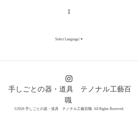
1
Select Language
▼
手しごとの器・道具 テノナル工藝百
職
©2026
手しごとの器・道具 テノナル工藝百職
. All Rights Reserved.