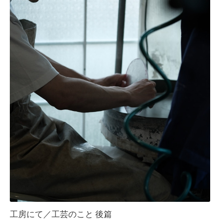
工房にて／工芸のこと 後篇