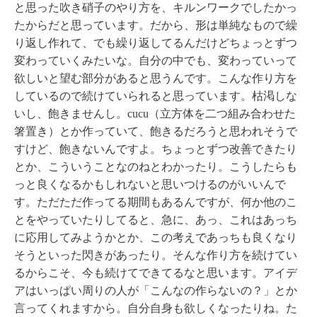
と思った吹き硝子のやり方を、キルンワークでしたかっ
たからだと思っています。だから、形は単純なもので繰
り返し作れて、でも繰り返してるんだけどちょっとずつ
変わっていくみたいな。自分の中でも、変わっていって
欲しいと望む部分があると思うんです。こんな作り方を
しているので続けていられると思っています。枯渇しな
いし、飽きませんし。cucu（立方体を二つ組み合わせた
箸置き）とか作っていて、飽きるだろうと思われそうで
すけど、飽きないんですよ。ちょっとずつ改善できたり
とか、こういうことなのねとわかったり。こうしたらも
っと良くなるかもしれないと思いつけるのがいいんで
す。ただただ作ってる期間もあるんですが、何か他のこ
とをやっていたりしてると、急に、あっ、これはあっち
に応用してみようかとか、この考えであっちも良くなり
そうといった閃きがあったり。そんな作り方を続けてい
るからこそ、今も続けてできてるなと思います。アイデ
アはいっぱい周りの人が「こんなの作らないの？」とか
言ってくれますから。自分自身も欲しくなったりね。た