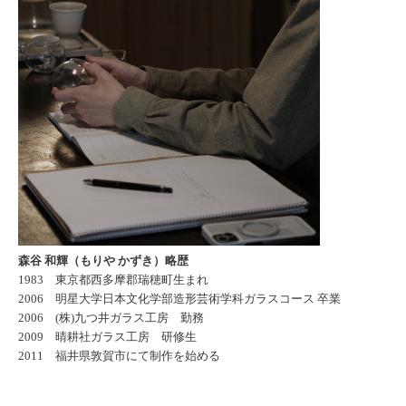
森谷 和輝（もりや かずき）略歴
1983 東京都西多摩郡瑞穂町生まれ
2006 明星大学日本文化学部造形芸術学科ガラスコース 卒業
2006 (株)九つ井ガラス工房 勤務
2009 晴耕社ガラス工房 研修生
2011 福井県敦賀市にて制作を始める